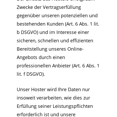
Zwecke der Vertragserfüllung
gegenüber unseren potenziellen und
bestehenden Kunden (Art. 6 Abs. 1 lit.
b DSGVO) und im Interesse einer
sicheren, schnellen und effizienten
Bereitstellung unseres Online-
Angebots durch einen
professionellen Anbieter (Art. 6 Abs. 1
lit. f DSGVO).
Unser Hoster wird Ihre Daten nur
insoweit verarbeiten, wie dies zur
Erfüllung seiner Leistungspflichten
erforderlich ist und unsere