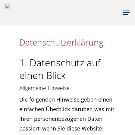
Skip
Men
to
main
content
Datenschutz­erklärung
1. Datenschutz auf
einen Blick
Allgemeine Hinweise
Die folgenden Hinweise geben einen
einfachen Überblick darüber, was mit
Ihren personenbezogenen Daten
passiert, wenn Sie diese Website