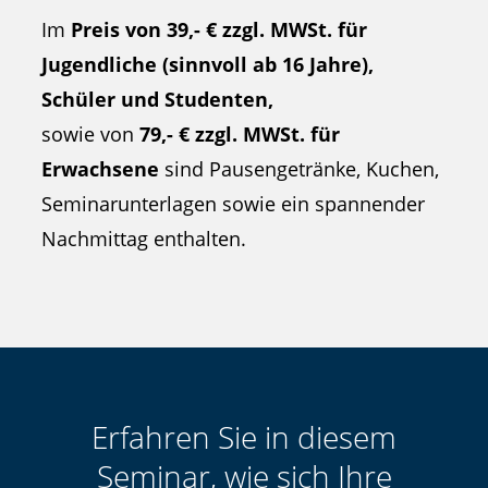
Im
Preis von 39,- € zzgl. MWSt. für
Jugendliche (sinnvoll ab 16 Jahre),
Schüler und Studenten,
sowie von
79,- € zzgl. MWSt. für
Erwachsene
sind Pausengetränke, Kuchen,
Seminarunterlagen sowie ein spannender
Nachmittag enthalten.
Erfahren Sie in diesem
Seminar, wie sich Ihre