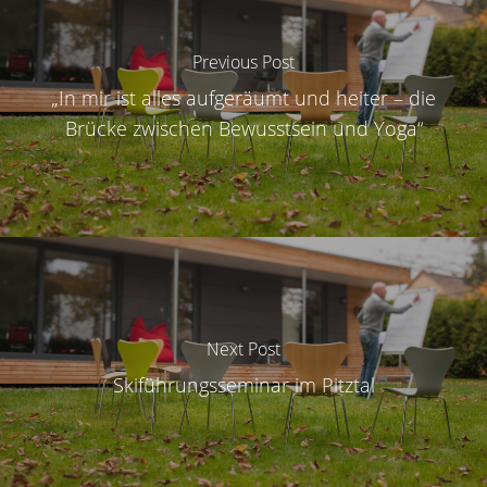
Previous Post
„In mir ist alles aufgeräumt und heiter – die
Brücke zwischen Bewusstsein und Yoga“
Next Post
Skiführungsseminar im Pitztal